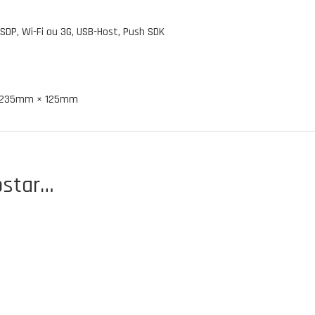
SDP, Wi-Fi ou 3G, USB-Host, Push SDK
 × 235mm × 125mm
star…