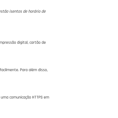
stão isentos de horário de
mpressão digital, cartão de
acilmente. Para além disso,
SDK, uma comunicação HTTPS em
.