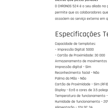
O CHRONOS 524 é o seu aliado na 
permite que os colaboradores que
associem ao serviço externo em 
Especificações T
Capacidade de templates:
– Impressão Digital: 5000
– Cartão de Proximidade: 30 000
Armazenamento de movimentos –
Impressão digital – Sim
Reconhecimento facial – Não
Palma da Mão – Não
Cartão de Proximidade – Sim (RFID
Display – Ecrã a cores de 3.5 pole
Temperatura de funcionamento – 
Humidade de funcionamento – 2
Alimentação – 12V DC 3A