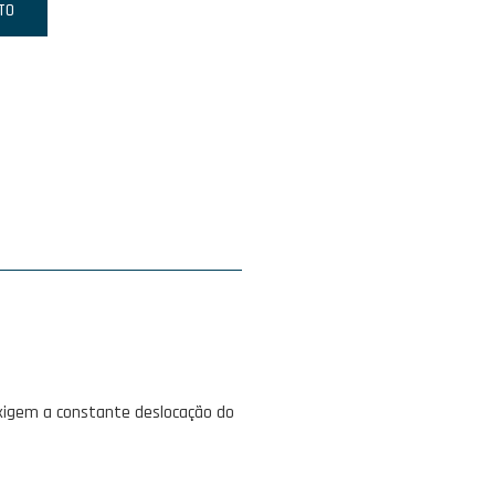
TO
exigem a constante deslocação do