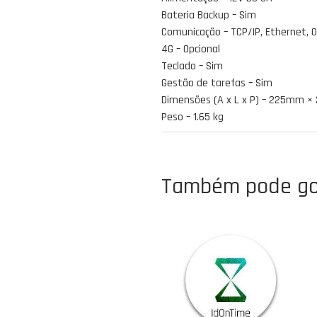
Bateria Backup – Sim
Comunicação – TCP/IP, Ethernet, O
4G – Opcional
Teclado – Sim
Gestão de tarefas – Sim
Dimensões (A x L x P) – 225mm
Peso – 1.65 kg
Também pode go