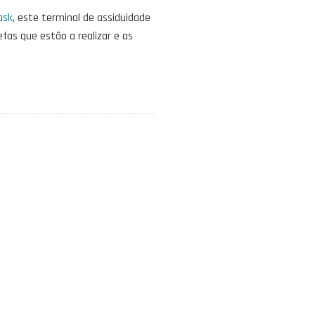
ask
, este terminal de assiduidade
fas que estão a realizar e as