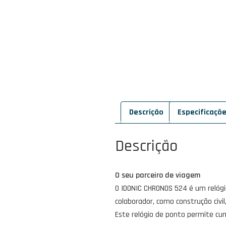
Descrição
Especificaçõ
Descrição
O seu parceiro de viagem
O IDONIC CHRONOS 524 é um relógi
colaborador, como construção civil,
Este relógio de ponto permite cu