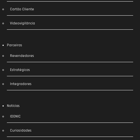
Cartão Cliente
Videovigilância
Parceiros
Revendedores
Estratégicos
Integradores
Notícias
IDONIC
Curiosidades