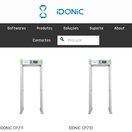
Softwares
Produtos
Soluções
Suporte
About
Contactos
IDONIC CP211
IDONIC CP210