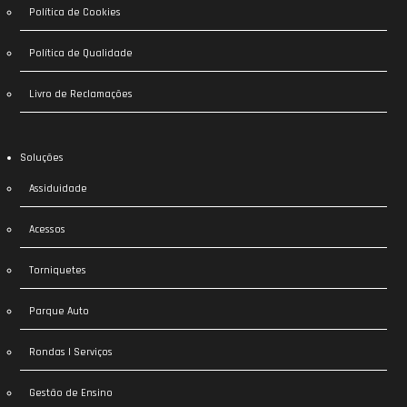
Política de Cookies
Política de Qualidade
Livro de Reclamações
Soluções
Assiduidade
Acessos
Torniquetes
Parque Auto
Rondas | Serviços
Gestão de Ensino