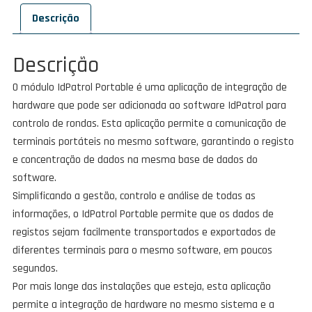
On
Descrição
IdPatrol
Portable
Descrição
O módulo IdPatrol Portable é uma aplicação de integração de
hardware que pode ser adicionada ao software IdPatrol para
controlo de rondas. Esta aplicação permite a comunicação de
terminais portáteis no mesmo software, garantindo o registo
e concentração de dados na mesma base de dados do
software.
Simplificando a gestão, controlo e análise de todas as
informações, o IdPatrol Portable permite que os dados de
registos sejam facilmente transportados e exportados de
diferentes terminais para o mesmo software, em poucos
segundos.
Por mais longe das instalações que esteja, esta aplicação
permite a integração de hardware no mesmo sistema e a