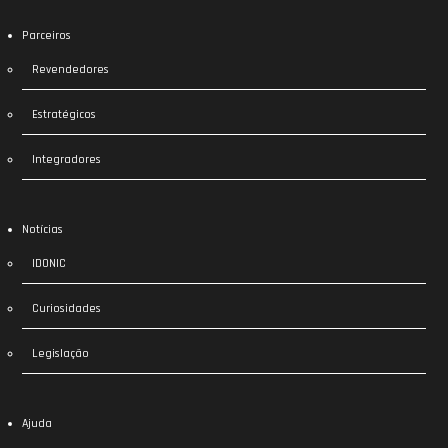
Parceiros
Revendedores
Estratégicos
Integradores
Notícias
IDONIC
Curiosidades
Legislação
Ajuda