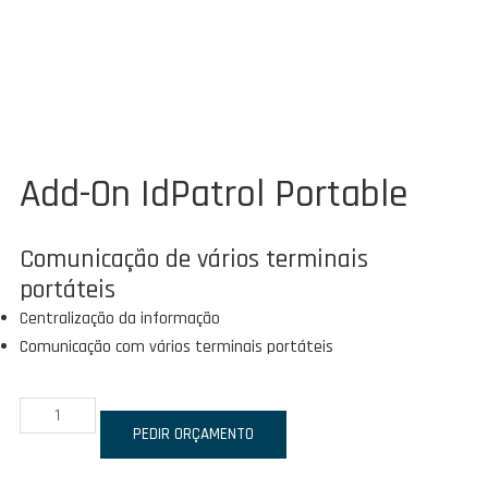
Add-On IdPatrol Portable
Comunicação de vários terminais
portáteis
Centralização da informação
Comunicação com vários terminais portáteis
Quantidade
de
PEDIR ORÇAMENTO
Add-