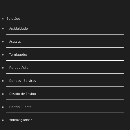
Soluções
Assiduidade
Acessos
Torniquetes
Parque Auto
Rondas | Serviços
Gestão de Ensino
Cartão Cliente
Videovigilância