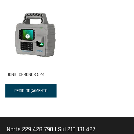
IDONIC CHRONOS 524
PEDIR ORÇAMENTO
Norte 229 428 790
|
Sul 210 131 427