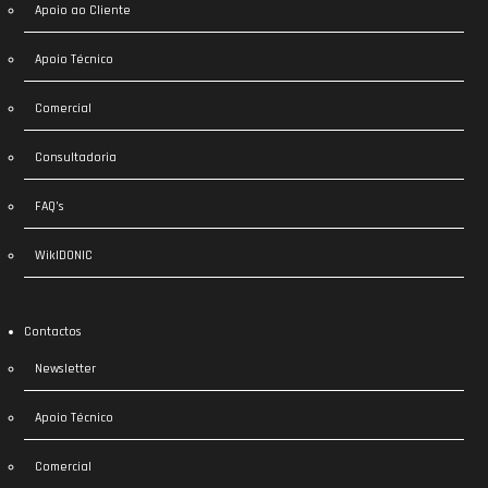
Apoio ao Cliente
Apoio Técnico
Comercial
Consultadoria
FAQ’s
WikIDONIC
Contactos
Newsletter
Apoio Técnico
Comercial