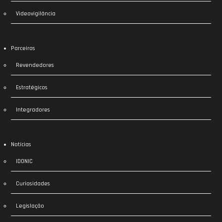
Videovigilância
Parceiros
Revendedores
Estratégicos
Integradores
Notícias
IDONIC
Curiosidades
Legislação