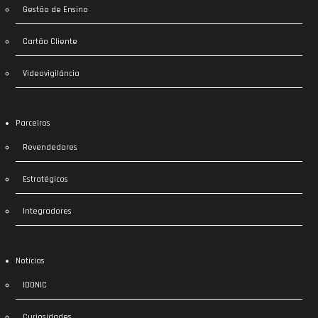
Gestão de Ensino
Cartão Cliente
Videovigilância
Parceiros
Revendedores
Estratégicos
Integradores
Notícias
IDONIC
Curiosidades