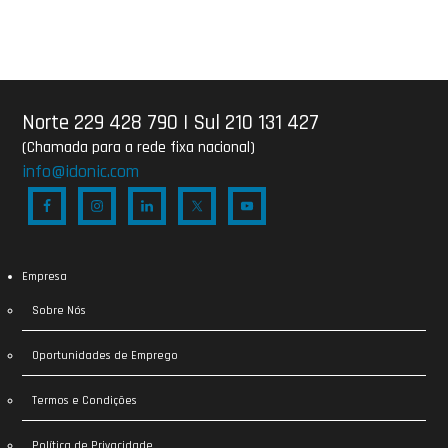
Norte 229 428 790
|
Sul 210 131 427
(Chamada para a rede fixa nacional)
info@idonic.com
Empresa
Sobre Nós
Oportunidades de Emprego
Termos e Condições
Política de Privacidade