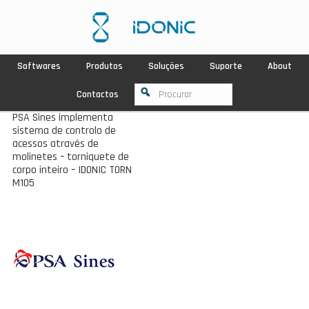
Softwares
Produtos
Soluções
Suporte
About
Contactos
PSA Sines implementa
sistema de controlo de
acessos através de
molinetes – torniquete de
corpo inteiro – IDONIC TORN
M105