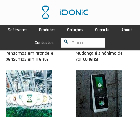
Softwares
Produtos
Soluções
Suporte
About
Contactos
Pensamos em grande e
Mudança é sinónimo de
pensamos em frente!
vantagens!