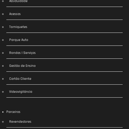
Assiduidade
Acessos
Torniquetes
Parque Auto
Rondas | Serviços
Gestão de Ensino
Cartão Cliente
Videovigilância
Parceiros
Revendedores