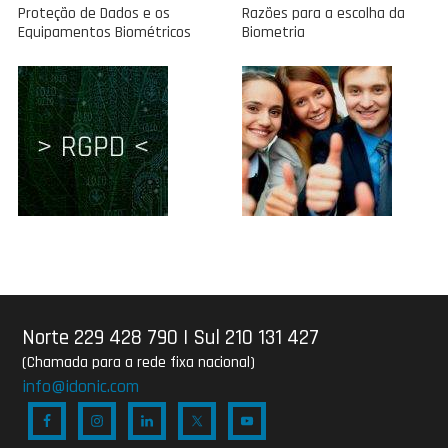
Proteção de Dados e os
Razões para a escolha da
Equipamentos Biométricos
Biometria
Norte 229 428 790
|
Sul 210 131 427
(Chamada para a rede fixa nacional)
info@idonic.com