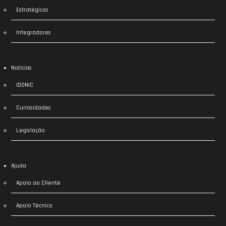
Estratégicos
Integradores
Notícias
IDONIC
Curiosidades
Legislação
Ajuda
Apoio ao Cliente
Apoio Técnico