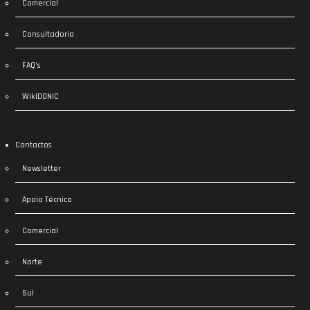
Comercial
Consultadoria
FAQ’s
WikIDONIC
Contactos
Newsletter
Apoio Técnico
Comercial
Norte
Sul