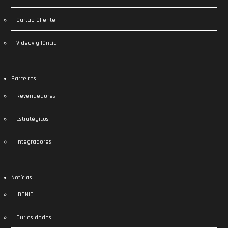
Cartão Cliente
Videovigilância
Parceiros
Revendedores
Estratégicos
Integradores
Notícias
IDONIC
Curiosidades