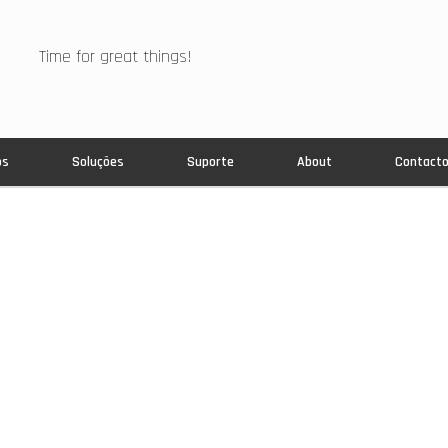
Time for great things!
os
Soluções
Suporte
About
Contact