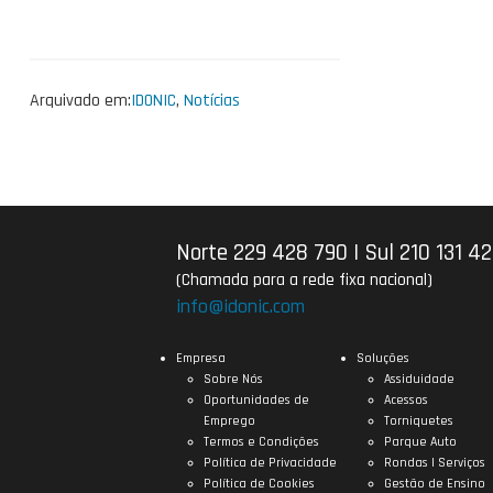
Arquivado em:
IDONIC
,
Notícias
Norte 229 428 790
|
Sul 210 131 4
(Chamada para a rede fixa nacional)
info@idonic.com
Empresa
Soluções
Sobre Nós
Assiduidade
Oportunidades de
Acessos
Emprego
Torniquetes
Termos e Condições
Parque Auto
Política de Privacidade
Rondas | Serviços
Política de Cookies
Gestão de Ensino