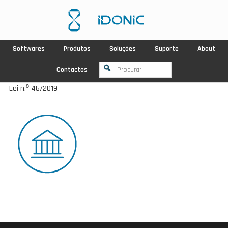
Softwares
Produtos
Soluções
Suporte
About
Contactos
Lei n.º 46/2019