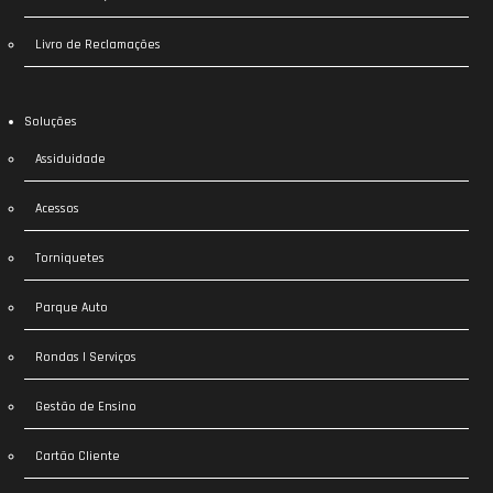
Livro de Reclamações
Soluções
Assiduidade
Acessos
Torniquetes
Parque Auto
Rondas | Serviços
Gestão de Ensino
Cartão Cliente