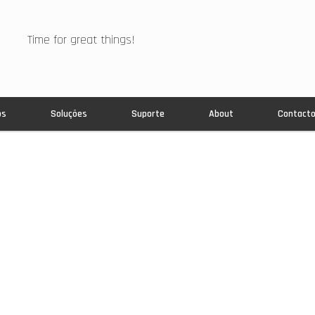
Time for great things!
os
Soluções
Suporte
About
Contact