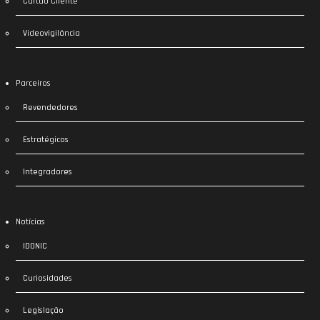
Cartão Cliente
Videovigilância
Parceiros
Revendedores
Estratégicos
Integradores
Notícias
IDONIC
Curiosidades
Legislação