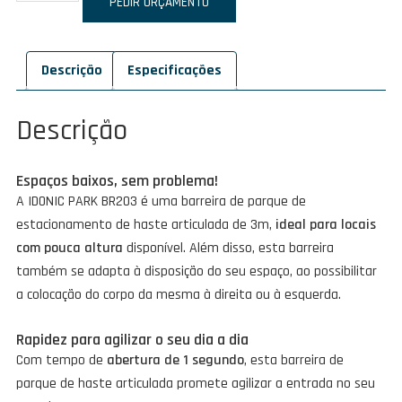
de
PEDIR ORÇAMENTO
IDONIC
PARK
Descrição
Especificações
BR203
Descrição
Espaços baixos, sem problema!
A IDONIC PARK BR203 é uma barreira de parque de
estacionamento de haste articulada de 3m,
ideal para locais
com pouca altura
disponível. Além disso, esta barreira
também se adapta à disposição do seu espaço, ao possibilitar
a colocação do corpo da mesma à direita ou à esquerda.
Rapidez para agilizar o seu dia a dia
Com tempo de
abertura de 1 segundo
, esta barreira de
parque de haste articulada promete agilizar a entrada no seu