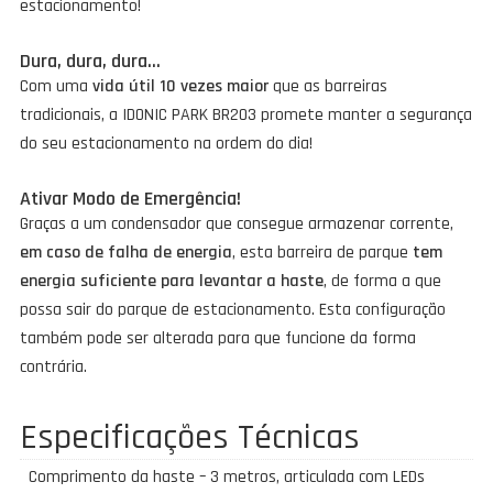
estacionamento!
Dura, dura, dura…
Com uma
vida útil 10 vezes maior
que as barreiras
tradicionais, a IDONIC PARK BR203 promete manter a segurança
do seu estacionamento na ordem do dia!
Ativar Modo de Emergência!
Graças a um condensador que consegue armazenar corrente,
em caso de falha de energia
, esta barreira de parque
tem
energia suficiente para levantar a haste
, de forma a que
possa sair do parque de estacionamento. Esta configuração
também pode ser alterada para que funcione da forma
contrária.
Especificações Técnicas
Comprimento da haste – 3 metros, articulada com LEDs