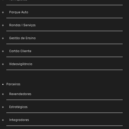
Parque Auto
Rondas | Serviços
Gestão de Ensino
Cartão Cliente
Videovigilância
Parceiros
Revendedores
Estratégicos
Integradores