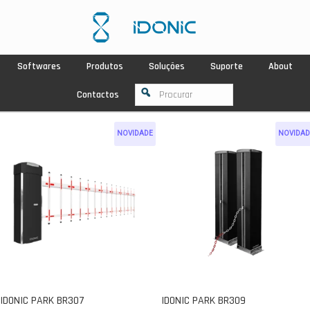
Softwares
Produtos
Soluções
Suporte
About
Contactos
NOVIDADE
NOVIDAD
IDONIC PARK BR307
IDONIC PARK BR309