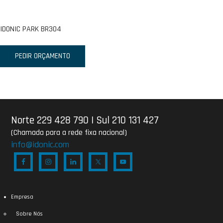
IDONIC PARK BR304
PEDIR ORÇAMENTO
Norte 229 428 790
|
Sul 210 131 427
(Chamada para a rede fixa nacional)
info@idonic.com
Empresa
Sobre Nós