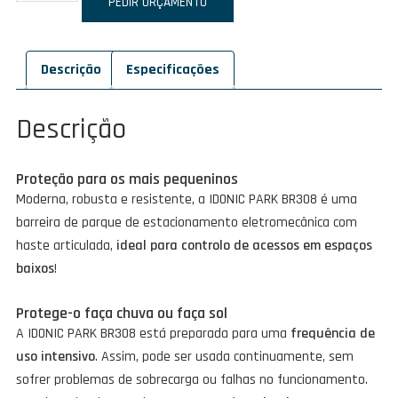
de
PEDIR ORÇAMENTO
IDONIC
PARK
Descrição
Especificações
BR308
Descrição
Proteção para os mais pequeninos
Moderna, robusta e resistente, a IDONIC PARK BR308 é uma
barreira de parque de estacionamento eletromecânica com
haste articulada,
ideal para controlo de acessos em espaços
baixos
!
Protege-o faça chuva ou faça sol
A IDONIC PARK BR308 está preparada para uma
frequência de
uso intensivo
. Assim, pode ser usada continuamente, sem
sofrer problemas de sobrecarga ou falhas no funcionamento.