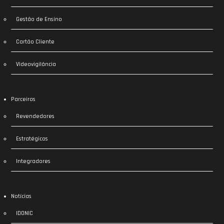
Gestão de Ensino
Cartão Cliente
Videovigilância
Parceiros
Revendedores
Estratégicos
Integradores
Notícias
IDONIC