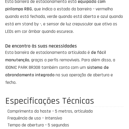
Esta barreira de estacionamento está
equipada com
pirilampo RBG
, que indica o estado da barreira – vermelho
quando está fechada, verde quando está aberta e azul quando
está em stand by -, e sensor de luz crepuscular que ativa os
LEDs em cor âmbar quando escurece.
De encontro às suas necessidades
Esta barreira de estacionamento articulada é
de fácil
manutenção
, graças a perfis removíveis. Para além disso, a
IDONIC PARK BR308 também conta com um
sistema de
abrandamento integrado
na sua operação de abertura e
fecho.
Especificações Técnicas
Comprimento da haste – 5 metros, articulada
Frequência de uso – Intensivo
Tempo de abertura – 5 segundos