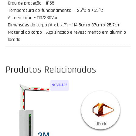
Grau de proteção – IP55
Temperatura de funcionamento – -25ºC a +55ºC
Alimentação – 110/230Vac
Dimensões do corpo (A x L x P) – 114,5cm x 37cm x 25,7cm
Material do corpo – Aço zincado e revestimento em alumínio
lacado
Produtos Relacionados
NOVIDADE