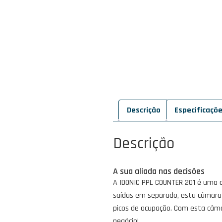
Descrição
Especificaçõ
Descrição
A sua aliada nas decisões
A IDONIC PPL COUNTER 201 é uma 
saídas em separado, esta câmar
picos de ocupação. Com esta câm
negócio!