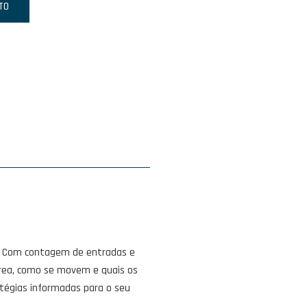
TO
r. Com contagem de entradas e
rea, como se movem e quais os
tégias informadas para o seu