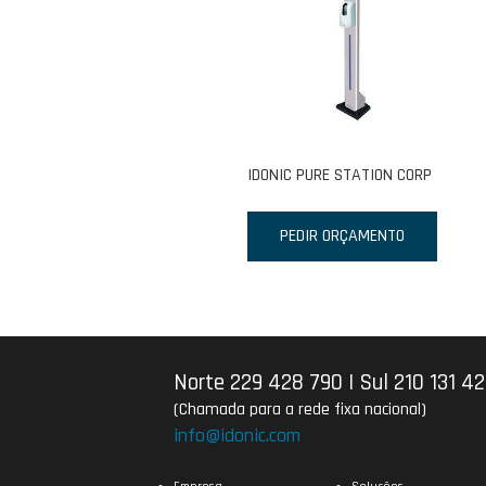
IDONIC PURE STATION CORP
PEDIR ORÇAMENTO
Norte 229 428 790
|
Sul 210 131 4
(Chamada para a rede fixa nacional)
info@idonic.com