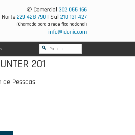
✆ Comercial
302 055 166
Norte
229 428 790
| Sul
210 131 427
(Chamada para a rede fixa nacional)
info@idonic.com
os
OUNTER 201
 de Pessoas