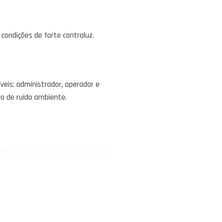
ondições de forte contraluz.
veis: administrador, operador e
tro de ruído ambiente.