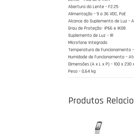
Abertura da Lente – F2.25
Alimentação – 9 a 36 VDC, PoE
Alcance do Suplemento de Luz – 
Grau de Proteção- IP66 e IK08
Suplemento de Luz – IR
Microfone Integrado
Temperatura de Funcionamento –
Humidade de Funcionamento – At
Dimensões (A x L x P) – 100 x 23
Peso – 0,64 kg
Produtos Relaci