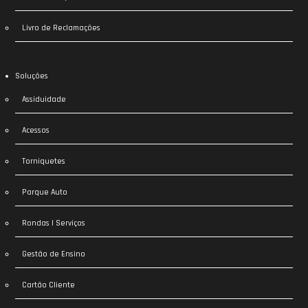
Livro de Reclamações
Soluções
Assiduidade
Acessos
Torniquetes
Parque Auto
Rondas | Serviços
Gestão de Ensino
Cartão Cliente