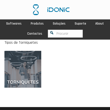
Softwares
Produtos
Soluções
Suporte
About
Contactos
Tipos de Torniquetes