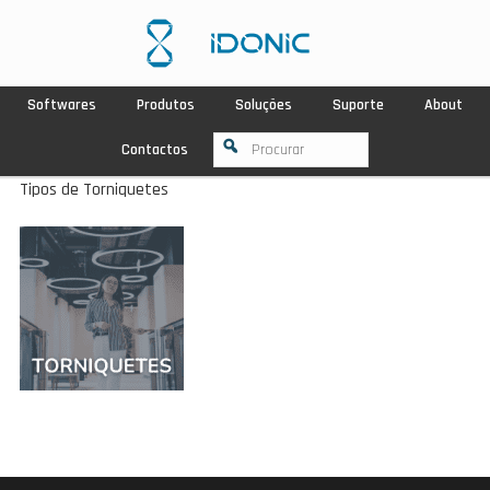
Softwares
Produtos
Soluções
Suporte
About
Contactos
Tipos de Torniquetes