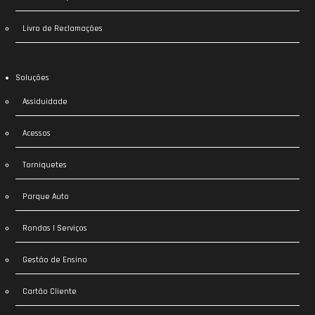
Livro de Reclamações
Soluções
Assiduidade
Acessos
Torniquetes
Parque Auto
Rondas | Serviços
Gestão de Ensino
Cartão Cliente