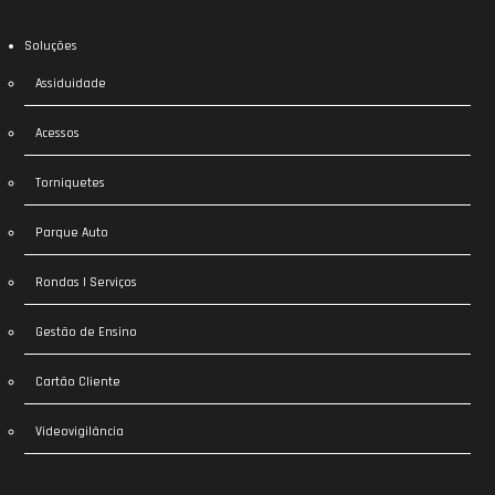
Soluções
Assiduidade
Acessos
Torniquetes
Parque Auto
Rondas | Serviços
Gestão de Ensino
Cartão Cliente
Videovigilância