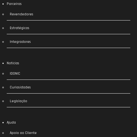
Parceiros
Revendedores
Estratégicos
Integradores
Notícias
IDONIC
Curiosidades
Legislação
Ajuda
Apoio ao Cliente