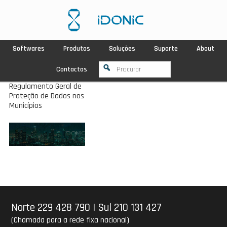
Softwares
Produtos
Soluções
Suporte
About
Contactos
Regulamento Geral de
Proteção de Dados nos
Municípios
Norte 229 428 790
|
Sul 210 131 427
(Chamada para a rede fixa nacional)