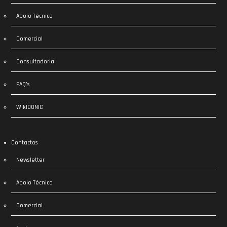
Apoio Técnico
Comercial
Consultadoria
FAQ’s
WikIDONIC
Contactos
Newsletter
Apoio Técnico
Comercial