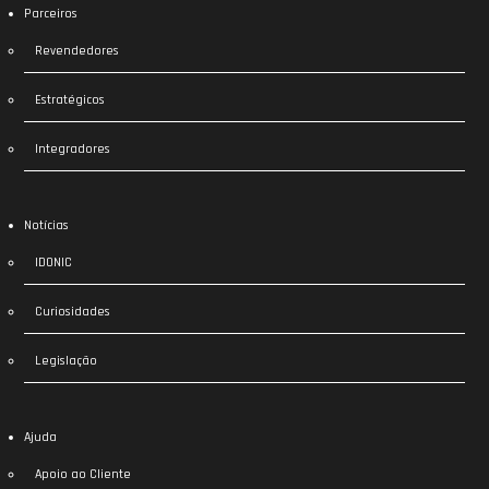
Parceiros
Revendedores
Estratégicos
Integradores
Notícias
IDONIC
Curiosidades
Legislação
Ajuda
Apoio ao Cliente