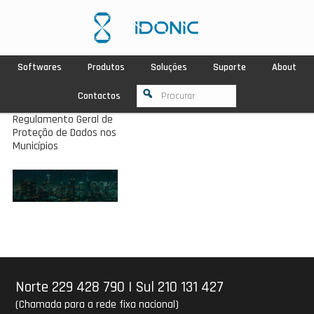
Softwares
Produtos
Soluções
Suporte
About
Contactos
Regulamento Geral de
Proteção de Dados nos
Municípios
Norte 229 428 790
|
Sul 210 131 427
(Chamada para a rede fixa nacional)