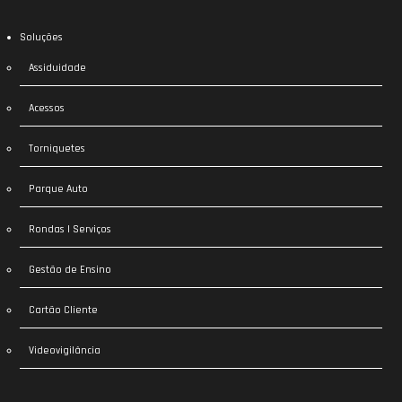
Soluções
Assiduidade
Acessos
Torniquetes
Parque Auto
Rondas | Serviços
Gestão de Ensino
Cartão Cliente
Videovigilância