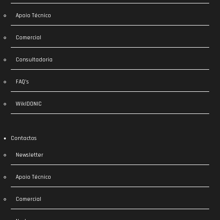
Apoio Técnico
Comercial
Consultadoria
FAQ’s
WikIDONIC
Contactos
Newsletter
Apoio Técnico
Comercial