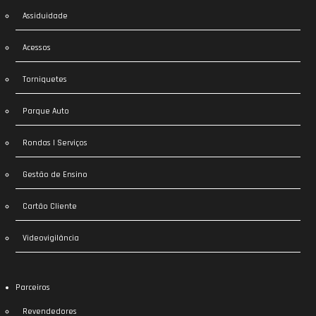
Assiduidade
Acessos
Torniquetes
Parque Auto
Rondas | Serviços
Gestão de Ensino
Cartão Cliente
Videovigilância
Parceiros
Revendedores