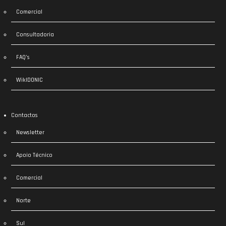
Comercial
Consultadoria
FAQ’s
WikIDONIC
Contactos
Newsletter
Apoio Técnico
Comercial
Norte
Sul