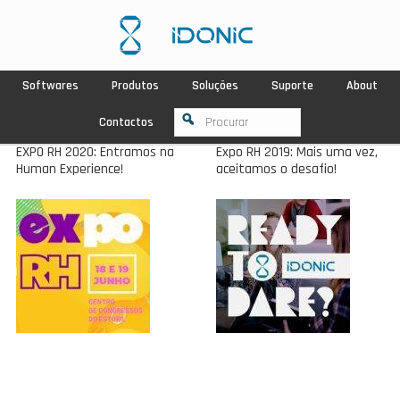
Softwares
Produtos
Soluções
Suporte
About
Contactos
EXPO RH 2020: Entramos na
Expo RH 2019: Mais uma vez,
Human Experience!
aceitamos o desafio!