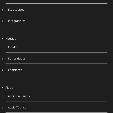
Estratégicos
Integradores
Notícias
IDONIC
Curiosidades
Legislação
Ajuda
Apoio ao Cliente
Apoio Técnico