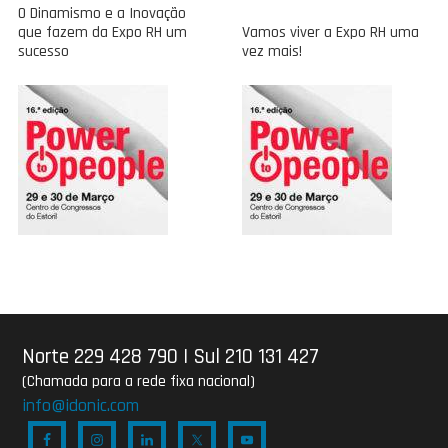
O Dinamismo e a Inovação
que fazem da Expo RH um
Vamos viver a Expo RH uma
sucesso
vez mais!
Norte 229 428 790
|
Sul 210 131 427
(Chamada para a rede fixa nacional)
info@idonic.com