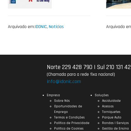
Arquivado em:
IDONIC
,
Notícias
Arquivado em
Norte 229 428 790
|
Sul 210 131 4
(Chamada para a rede fixa nacional)
info@idonic.com
Empresa
Soluções
Sobre Nós
Assiduidade
Oportunidades de
Acessos
Emprego
Torniquetes
Termos e Condições
Parque Auto
Política de Privacidade
Rondas | Serviços
Política de Cookies
Gestão de Ensino