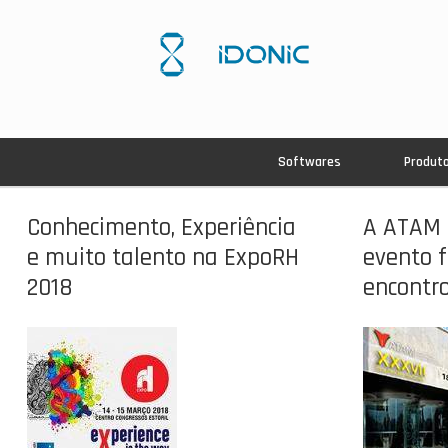
Softwares
Produt
Conhecimento, Experiência
A ATAM 
e muito talento na ExpoRH
evento f
2018
encontro