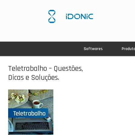
Softwares
Produt
Teletrabalho – Questões,
Dicas e Soluções.