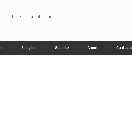
Time for great things!
os
Soluções
Suporte
About
Contact