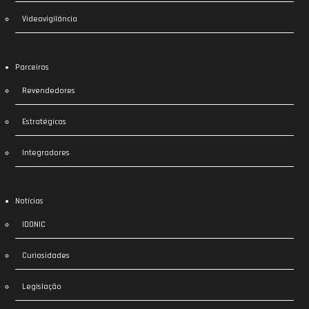
Videovigilância
Parceiros
Revendedores
Estratégicos
Integradores
Notícias
IDONIC
Curiosidades
Legislação