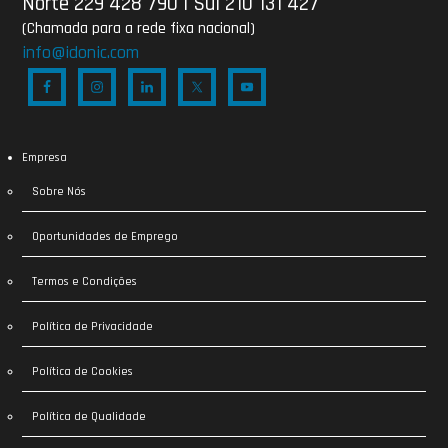
Norte 229 428 790
|
Sul 210 131 427
(Chamada para a rede fixa nacional)
info@idonic.com
Empresa
Sobre Nós
Oportunidades de Emprego
Termos e Condições
Política de Privacidade
Política de Cookies
Política de Qualidade