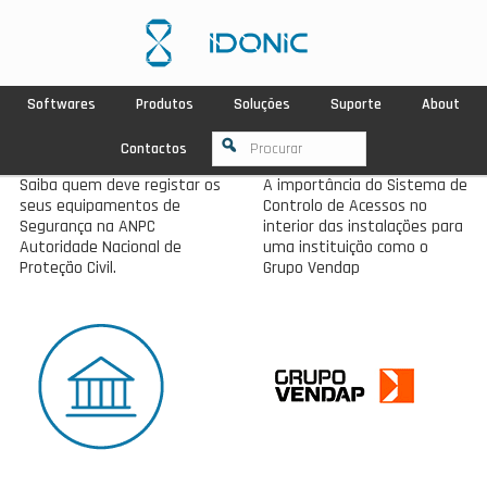
Softwares
Produtos
Soluções
Suporte
About
Contactos
Saiba quem deve registar os
A importância do Sistema de
seus equipamentos de
Controlo de Acessos no
Segurança na ANPC
interior das instalações para
Autoridade Nacional de
uma instituição como o
Proteção Civil.
Grupo Vendap