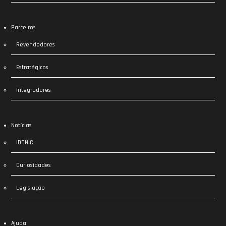
Parceiros
Revendedores
Estratégicos
Integradores
Notícias
IDONIC
Curiosidades
Legislação
Ajuda