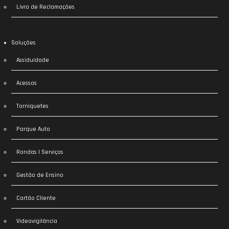
Livro de Reclamações
Soluções
Assiduidade
Acessos
Torniquetes
Parque Auto
Rondas | Serviços
Gestão de Ensino
Cartão Cliente
Videovigilância