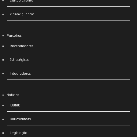
Cartão Cliente
Videovigilância
Parceiros
Revendedores
Estratégicos
Integradores
Notícias
IDONIC
Curiosidades
Legislação