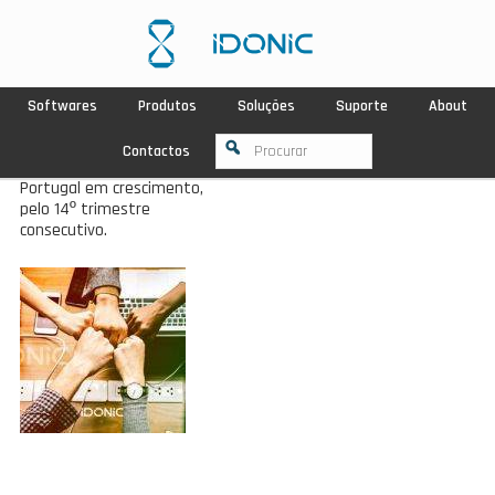
Softwares
Produtos
Soluções
Suporte
About
Contactos
Portugal em crescimento,
pelo 14º trimestre
consecutivo.