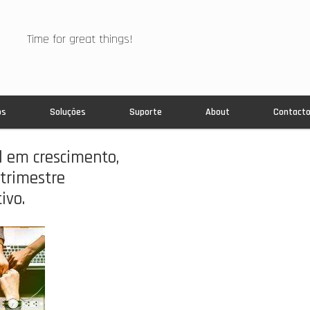
Time for great things!
os
Soluções
Suporte
About
Contact
l em crescimento,
 trimestre
ivo.