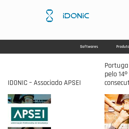
Softwares
Produt
Portuga
pelo 14º
IDONIC – Associado APSEI
consecut