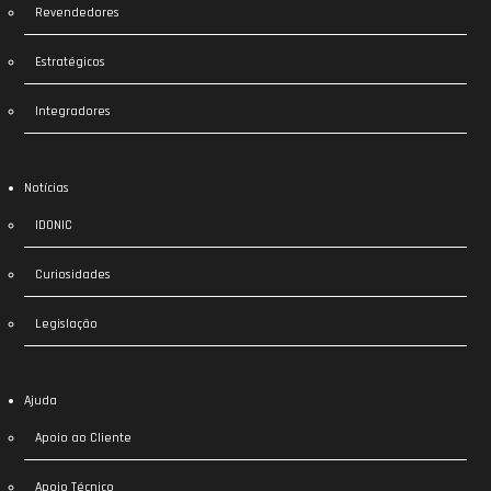
Revendedores
Estratégicos
Integradores
Notícias
IDONIC
Curiosidades
Legislação
Ajuda
Apoio ao Cliente
Apoio Técnico