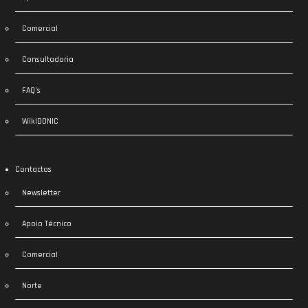
Comercial
Consultadoria
FAQ’s
WikIDONIC
Contactos
Newsletter
Apoio Técnico
Comercial
Norte