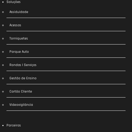
Soluções
Assiduidade
Acessos
Torniquetes
Parque Auto
Rondas | Serviços
Gestão de Ensino
Cartão Cliente
Videovigilância
Parceiros