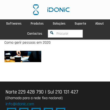
Softwares
Produtos
Soluções
Suporte
About
Contactos
Como gerir pessoas em 2020
Norte 229 428 790
|
Sul 210 131 427
(Chamada para a rede fixa nacional)
info@idonic.com