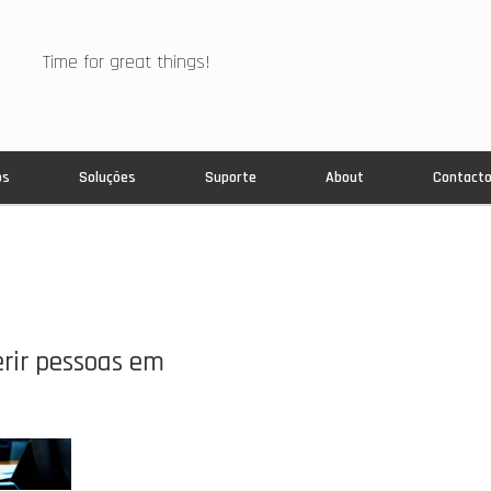
Time for great things!
os
Soluções
Suporte
About
Contact
rir pessoas em