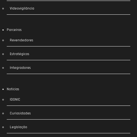
Videovigilância
Parceiros
Revendedores
Estratégicos
Integradores
Notícias
IDONIC
Curiosidades
Legislação