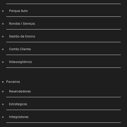
Parque Auto
Rondas | Serviços
Gestão de Ensino
Cartão Cliente
Videovigilância
Parceiros
Revendedores
Estratégicos
Integradores