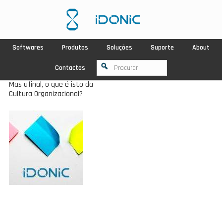
Softwares
Produtos
Soluções
Suporte
About
Contactos
Mas afinal, o que é isto da
Cultura Organizacional?