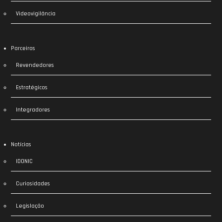
Videovigilância
Parceiros
Revendedores
Estratégicos
Integradores
Notícias
IDONIC
Curiosidades
Legislação