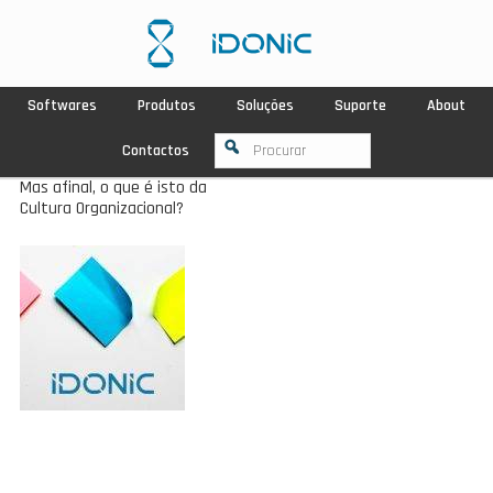
Softwares
Produtos
Soluções
Suporte
About
Contactos
Mas afinal, o que é isto da
Cultura Organizacional?