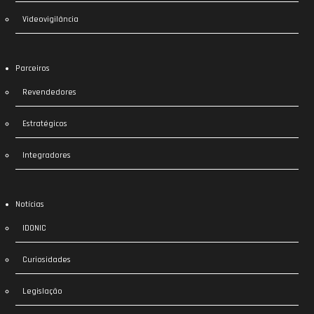
Videovigilância
Parceiros
Revendedores
Estratégicos
Integradores
Notícias
IDONIC
Curiosidades
Legislação