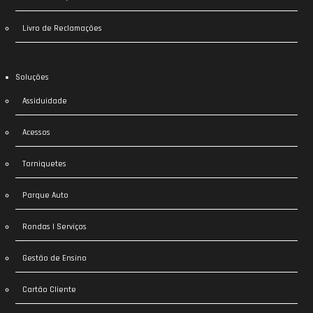
Livro de Reclamações
Soluções
Assiduidade
Acessos
Torniquetes
Parque Auto
Rondas | Serviços
Gestão de Ensino
Cartão Cliente