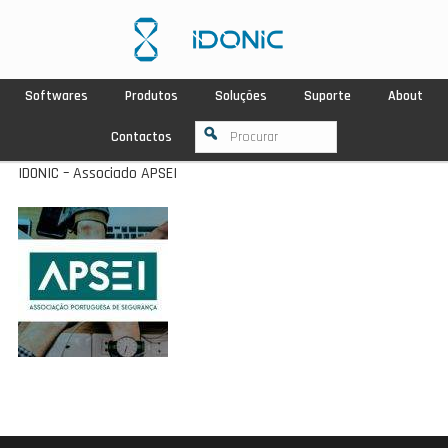
Softwares
Produtos
Soluções
Suporte
About
Contactos
IDONIC – Associado APSEI