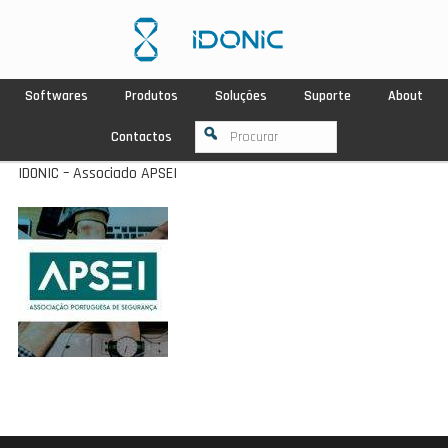
Softwares
Produtos
Soluções
Suporte
About
Contactos
IDONIC – Associado APSEI