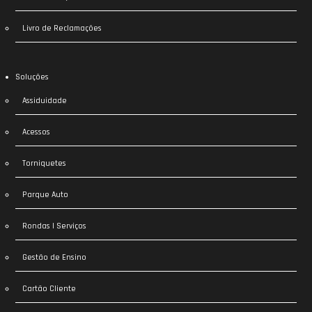
Livro de Reclamações
Soluções
Assiduidade
Acessos
Torniquetes
Parque Auto
Rondas | Serviços
Gestão de Ensino
Cartão Cliente