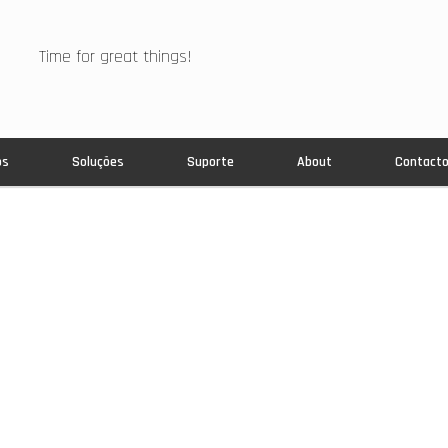
Time for great things!
os
Soluções
Suporte
About
Contact