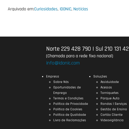
Arquivado em:
Curiosidades
,
IDONIC
,
Notícias
Norte 229 428 790
|
Sul 210 131 4
(Chamada para a rede fixa nacional)
info@idonic.com
Empresa
Soluções
Sobre Nós
Assiduidade
Oportunidades de
Acessos
Emprego
Torniquetes
Termos e Condições
Parque Auto
Política de Privacidade
Rondas | Serviços
Política de Cookies
Gestão de Ensino
Política de Qualidade
Cartão Cliente
Livro de Reclamações
Videovigilância