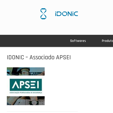
Softwares
Produt
IDONIC – Associado APSEI