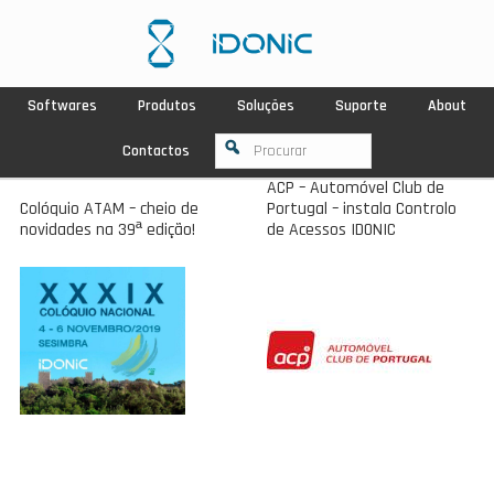
Softwares
Produtos
Soluções
Suporte
About
Contactos
ACP – Automóvel Club de
Colóquio ATAM – cheio de
Portugal – instala Controlo
novidades na 39ª edição!
de Acessos IDONIC