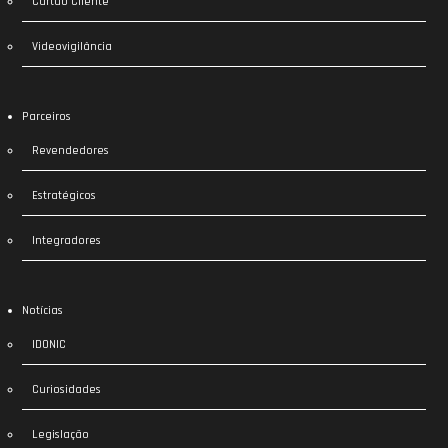
Cartão Cliente
Videovigilância
Parceiros
Revendedores
Estratégicos
Integradores
Notícias
IDONIC
Curiosidades
Legislação