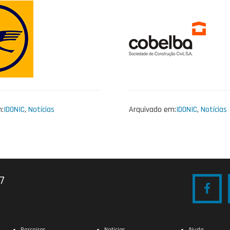
:
IDONIC
,
Notícias
Arquivado em:
IDONIC
,
Notícias
27
Parceiros
Notícias
Ajuda