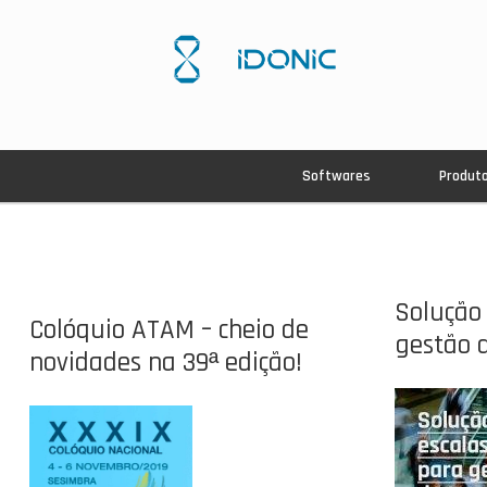
Softwares
Produt
Solução 
Colóquio ATAM – cheio de
gestão 
novidades na 39ª edição!