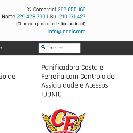
✆ Comercial
302 055 166
Norte
229 428 790
| Sul
210 131 427
(Chamada para a rede fixa nacional)
info@idonic.com
os
Panificadora Costa e
ão de
Ferreira com Controlo de
Assiduidade e Acessos
IDONIC