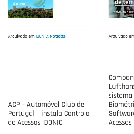
Arquivado em:
IDONIC
,
Notícias
Arquivado em
Companh
Lufthan
sistema
ACP – Automóvel Club de
Biométri
Portugal – instala Controlo
Softwar
de Acessos IDONIC
Acessos