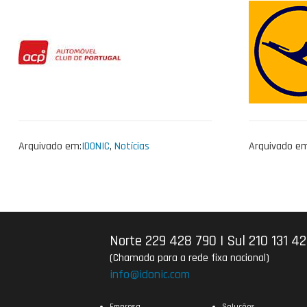
Arquivado em:
IDONIC
,
Notícias
Arquivado em
Norte 229 428 790
|
Sul 210 131 4
(Chamada para a rede fixa nacional)
info@idonic.com
Empresa
Soluções