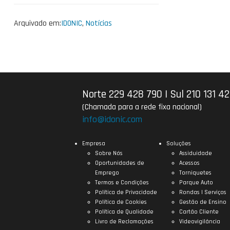
Arquivado em:
IDONIC
,
Notícias
Norte 229 428 790
|
Sul 210 131 4
(Chamada para a rede fixa nacional)
info@idonic.com
Empresa
Soluções
Sobre Nós
Assiduidade
Oportunidades de
Acessos
Emprego
Torniquetes
Termos e Condições
Parque Auto
Política de Privacidade
Rondas | Serviços
Política de Cookies
Gestão de Ensino
Política de Qualidade
Cartão Cliente
Livro de Reclamações
Videovigilância