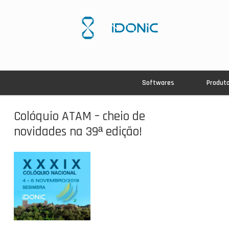
Softwares
Produt
Colóquio ATAM – cheio de
novidades na 39ª edição!