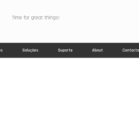
Time for great things!
os
Soluções
Suporte
About
Contact