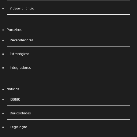
Videovigilância
Parceiros
Revendedores
Estratégicos
Integradores
Notícias
IDONIC
Curiosidades
Legislação