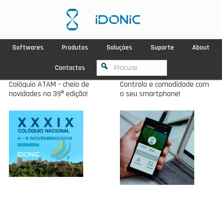
Softwares
Produtos
Soluções
Suporte
About
Contactos
Colóquio ATAM – cheio de
Controlo e comodidade com
novidades na 39ª edição!
o seu smartphone!