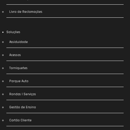
Livro de Reclamações
Soluções
Assiduidade
Acessos
Torniquetes
Parque Auto
Rondas | Serviços
Gestão de Ensino
Cartão Cliente