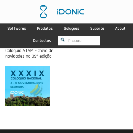
Softwares
Produtos
Soluções
Suporte
About
Contactos
Colóquio ATAM – cheio de
novidades na 39ª edição!